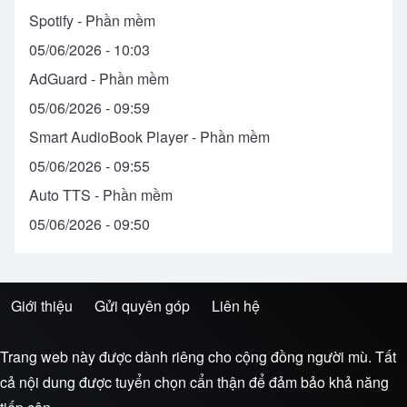
Spotify
- Phần mềm
05/06/2026 - 10:03
AdGuard
- Phần mềm
05/06/2026 - 09:59
Smart AudioBook Player
- Phần mềm
05/06/2026 - 09:55
Auto TTS
- Phần mềm
05/06/2026 - 09:50
Giới thiệu
Gửi quyên góp
Liên hệ
Trình đơn chân trang
Trang web này được dành riêng cho cộng đồng người mù. Tất
cả nội dung được tuyển chọn cẩn thận để đảm bảo khả năng