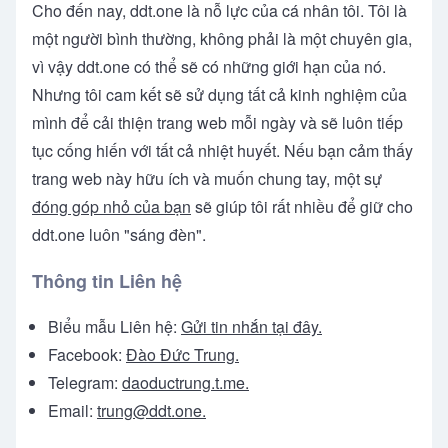
Cho đến nay, ddt.one là nỗ lực của cá nhân tôi. Tôi là
một người bình thường, không phải là một chuyên gia,
vì vậy ddt.one có thể sẽ có những giới hạn của nó.
Nhưng tôi cam kết sẽ sử dụng tất cả kinh nghiệm của
mình để cải thiện trang web mỗi ngày và sẽ luôn tiếp
tục cống hiến với tất cả nhiệt huyết. Nếu bạn cảm thấy
trang web này hữu ích và muốn chung tay, một sự
đóng góp nhỏ của bạn
sẽ giúp tôi rất nhiều để giữ cho
ddt.one luôn "sáng đèn".
Thông tin Liên hệ
Biểu mẫu Liên hệ:
Gửi tin nhắn tại đây.
Facebook:
Đào Đức Trung.
Telegram:
daoductrung.t.me.
Email:
trung@ddt.one
.