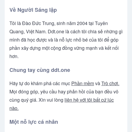
Về Người Sáng lập
Tôi là Đào Đức Trung, sinh năm 2004 tại Tuyên
Quang, Việt Nam. Ddt.one là cách tôi chia sẻ những gì
mình đã học được và là nỗ lực nhỏ bé của tôi để góp
phần xây dựng một cộng đồng vững mạnh và kết nối
hơn.
Chung tay cùng ddt.one
Hãy tự do khám phá các mục
Phần mềm
và
Trò chơi.
Mọi đóng góp, yêu cầu hay phản hồi của bạn đều vô
cùng quý giá. Xin vui lòng
liên hệ với tôi bất cứ lúc
nào.
Một nỗ lực cá nhân