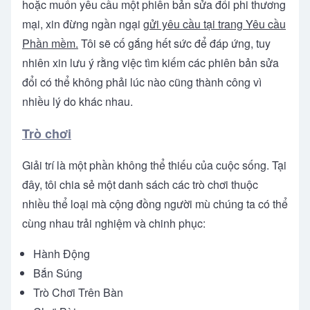
hoặc muốn yêu cầu một phiên bản sửa đổi phi thương
mại, xin đừng ngần ngại
gửi yêu cầu tại trang Yêu cầu
Phần mềm.
Tôi sẽ cố gắng hết sức để đáp ứng, tuy
nhiên xin lưu ý rằng việc tìm kiếm các phiên bản sửa
đổi có thể không phải lúc nào cũng thành công vì
nhiều lý do khác nhau.
Trò chơi
Giải trí là một phần không thể thiếu của cuộc sống. Tại
đây, tôi chia sẻ một danh sách các trò chơi thuộc
nhiều thể loại mà cộng đồng người mù chúng ta có thể
cùng nhau trải nghiệm và chinh phục:
Hành Động
Bắn Súng
Trò Chơi Trên Bàn