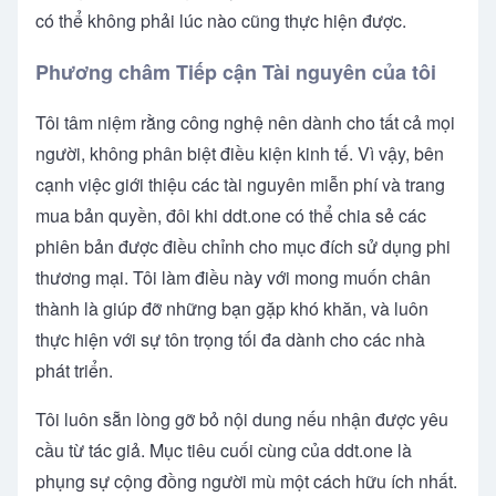
có thể không phải lúc nào cũng thực hiện được.
Phương châm Tiếp cận Tài nguyên của tôi
Tôi tâm niệm rằng công nghệ nên dành cho tất cả mọi
người, không phân biệt điều kiện kinh tế. Vì vậy, bên
cạnh việc giới thiệu các tài nguyên miễn phí và trang
mua bản quyền, đôi khi ddt.one có thể chia sẻ các
phiên bản được điều chỉnh cho mục đích sử dụng phi
thương mại. Tôi làm điều này với mong muốn chân
thành là giúp đỡ những bạn gặp khó khăn, và luôn
thực hiện với sự tôn trọng tối đa dành cho các nhà
phát triển.
Tôi luôn sẵn lòng gỡ bỏ nội dung nếu nhận được yêu
cầu từ tác giả. Mục tiêu cuối cùng của ddt.one là
phụng sự cộng đồng người mù một cách hữu ích nhất.