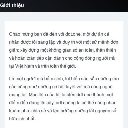
Giới thiệu
Chào mừng bạn đã đến với ddt.one, một dự án cá
nhân được tôi sáng lập và duy trì với một sứ mệnh đơn
giản: xây dựng một không gian số an toàn, thân thiện
và hoàn toàn tiếp cận dành cho cộng đồng người mù
tại Việt Nam và trên toàn thế giới.
Là một người mù bẩm sinh, tôi hiểu sâu sắc những rào
cản cũng như những cơ hội tuyệt vời mà công nghệ
mang lại. Mục tiêu của tôi là biến ddt.one thành một
điểm đến đáng tin cậy, nơi chúng ta có thể cùng nhau
khám phá, chia sẻ và tận hưởng những tài nguyên số
hữu ích nhất.